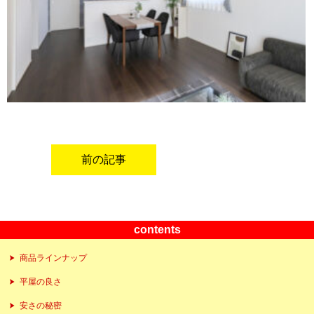
前の記事
contents
商品ラインナップ
平屋の良さ
安さの秘密