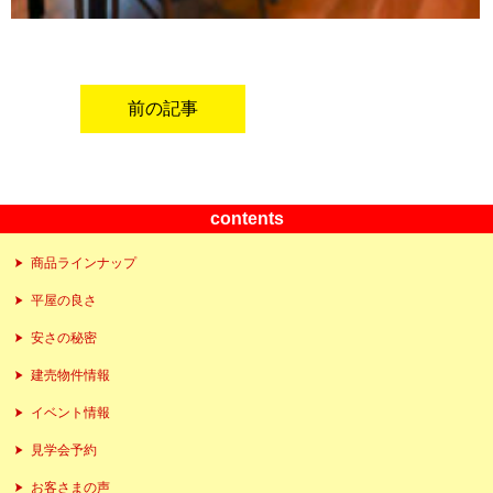
前の記事
contents
商品ラインナップ
平屋の良さ
安さの秘密
建売物件情報
イベント情報
見学会予約
お客さまの声