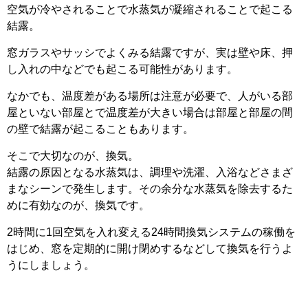
空気が冷やされることで水蒸気が凝縮されることで起こる
結露。
窓ガラスやサッシでよくみる結露ですが、実は壁や床、押
し入れの中などでも起こる可能性があります。
なかでも、温度差がある場所は注意が必要で、人がいる部
屋といない部屋とで温度差が大きい場合は部屋と部屋の間
の壁で結露が起こることもあります。
そこで大切なのが、換気。
結露の原因となる水蒸気は、調理や洗濯、入浴などさまざ
まなシーンで発生します。その余分な水蒸気を除去するた
めに有効なのが、換気です。
2時間に1回空気を入れ変える24時間換気システムの稼働を
はじめ、窓を定期的に開け閉めするなどして換気を行うよ
うにしましょう。