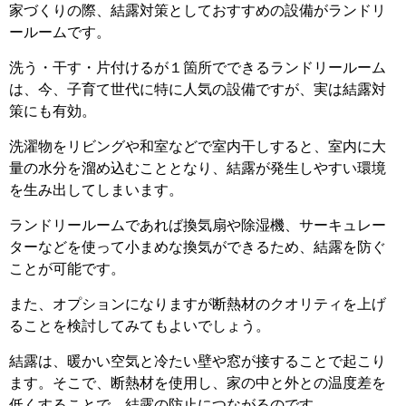
家づくりの際、結露対策としておすすめの設備がランドリ
ールームです。
洗う・干す・片付けるが１箇所でできるランドリールーム
は、今、子育て世代に特に人気の設備ですが、実は結露対
策にも有効。
洗濯物をリビングや和室などで室内干しすると、室内に大
量の水分を溜め込むこととなり、結露が発生しやすい環境
を生み出してしまいます。
ランドリールームであれば換気扇や除湿機、サーキュレー
ターなどを使って小まめな換気ができるため、結露を防ぐ
ことが可能です。
また、オプションになりますが断熱材のクオリティを上げ
ることを検討してみてもよいでしょう。
結露は、暖かい空気と冷たい壁や窓が接することで起こり
ます。そこで、断熱材を使用し、家の中と外との温度差を
低くすることで、結露の防止につながるのです。