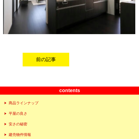
前の記事
contents
商品ラインナップ
平屋の良さ
安さの秘密
建売物件情報