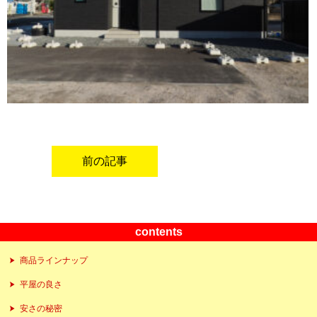
前の記事
contents
商品ラインナップ
平屋の良さ
安さの秘密