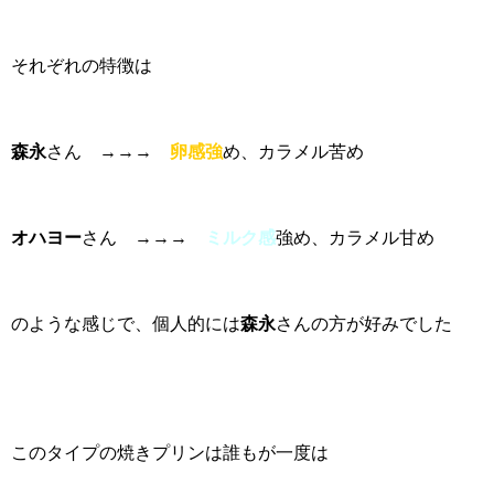
それぞれの特徴は
森永
さん →→→
卵感強
め、カラメル苦め
オハヨー
さん →→→
ミルク
感
強め、カラメル甘め
のような感じで、個人的には
森永
さんの方が好みでした
このタイプの焼きプリンは誰もが一度は