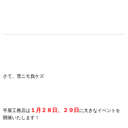
さて、雪ニモ負ケズ
１月２８日、２９日
平屋工務店は
に大きなイベントを
開催いたします！