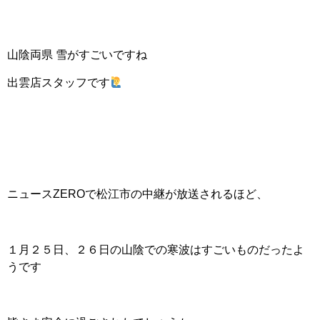
山陰両県 雪がすごいですね
出雲店スタッフです
ニュースZEROで松江市の中継が放送されるほど、
１月２５日、２６日の山陰での寒波はすごいものだったよ
うです