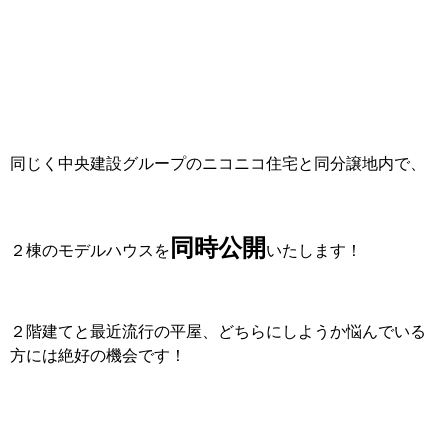
同じく中央建設グループのニコニコ住宅と同分譲地内で、
同時公開
２棟のモデルハウスを
いたします！
２階建てと最近流行の平屋、どちらにしようか悩んでいる
方には絶好の機会です！