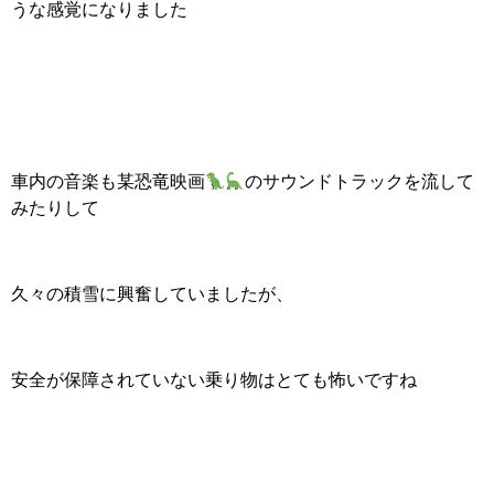
うな感覚になりました
車内の音楽も某恐竜映画
のサウンドトラックを流して
みたりして
久々の積雪に興奮していましたが、
安全が保障されていない乗り物はとても怖いですね