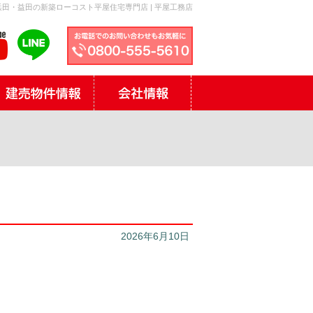
田・益田の新築ローコスト平屋住宅専門店 | 平屋工務店
2026年6月10日