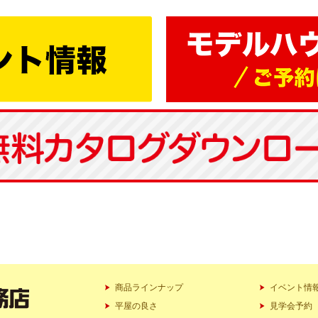
商品ラインナップ
イベント情
平屋の良さ
見学会予約