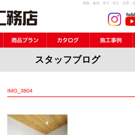
鳥取・倉吉・米子・松江・出雲・浜
スタッフブログ
IMG_3804