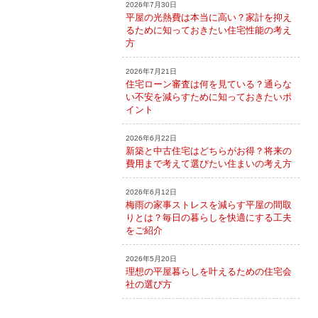
2026年7月30日
平屋の光熱費は本当に高い？家計を抑え
るために知っておきたい住宅性能の考え
方
2026年7月21日
住宅ローン審査は何を見ている？通らな
い不安を減らすために知っておきたいポ
イント
2026年6月22日
新築と中古住宅はどちらがお得？将来の
費用まで考えて選びたい住まいの考え方
2026年6月12日
梅雨の家事ストレスを減らす平屋の間取
りとは？毎日の暮らしを快適にする工夫
をご紹介
2026年5月20日
理想の平屋暮らしを叶えるための住宅会
社の選び方