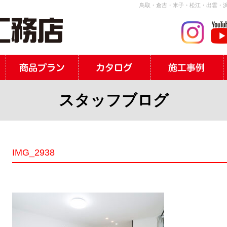
鳥取・倉吉・米子・松江・出雲・浜
スタッフブログ
IMG_2938