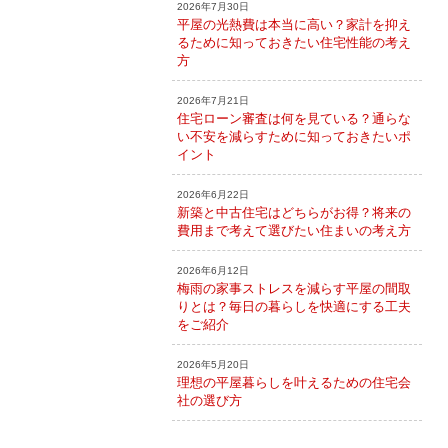
2026年7月30日
平屋の光熱費は本当に高い？家計を抑え
るために知っておきたい住宅性能の考え
方
2026年7月21日
住宅ローン審査は何を見ている？通らな
い不安を減らすために知っておきたいポ
イント
2026年6月22日
新築と中古住宅はどちらがお得？将来の
費用まで考えて選びたい住まいの考え方
2026年6月12日
梅雨の家事ストレスを減らす平屋の間取
りとは？毎日の暮らしを快適にする工夫
をご紹介
2026年5月20日
理想の平屋暮らしを叶えるための住宅会
社の選び方