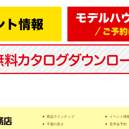
商品ラインナップ
イベント情
平屋の良さ
見学会予約