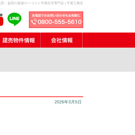
田・益田の新築ローコスト平屋住宅専門店 | 平屋工務店
2026年3月5日