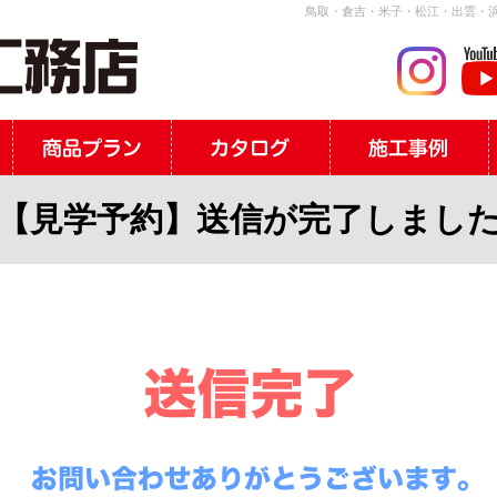
鳥取・倉吉・米子・松江・出雲・浜
【見学予約】送信が完了しまし