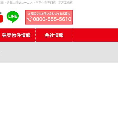
田・益田の新築ローコスト平屋住宅専門店 | 平屋工務店
た