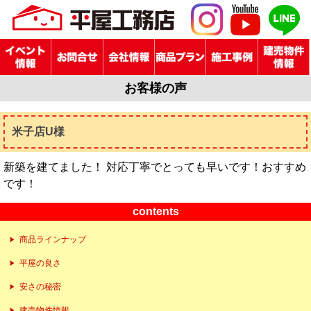
お客様の声
米子店U様
新築を建てました！ 対応丁寧でとっても早いです！おすすめ
です！
contents
商品ラインナップ
平屋の良さ
安さの秘密
建売物件情報