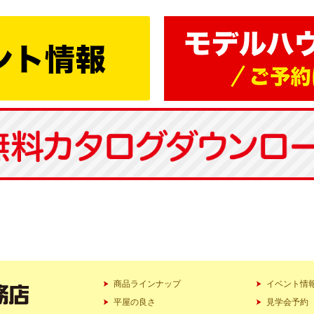
商品ラインナップ
イベント情
平屋の良さ
見学会予約