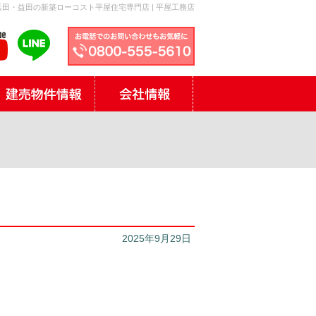
田・益田の新築ローコスト平屋住宅専門店 | 平屋工務店
2025年9月29日