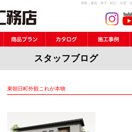
鳥取・倉吉・米子・松江・出雲・浜
スタッフブログ
東朝日町外観これが本物