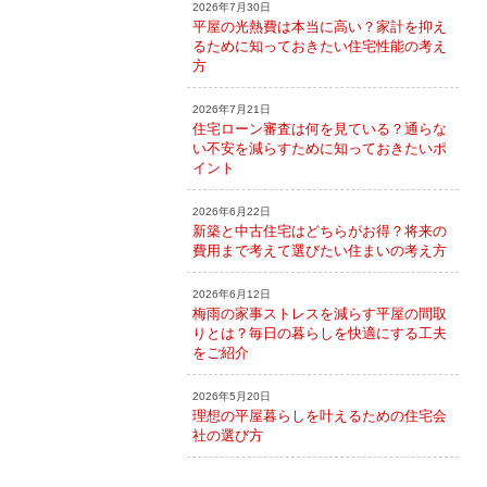
2026年7月30日
平屋の光熱費は本当に高い？家計を抑え
るために知っておきたい住宅性能の考え
方
2026年7月21日
住宅ローン審査は何を見ている？通らな
い不安を減らすために知っておきたいポ
イント
2026年6月22日
新築と中古住宅はどちらがお得？将来の
費用まで考えて選びたい住まいの考え方
2026年6月12日
梅雨の家事ストレスを減らす平屋の間取
りとは？毎日の暮らしを快適にする工夫
をご紹介
2026年5月20日
理想の平屋暮らしを叶えるための住宅会
社の選び方