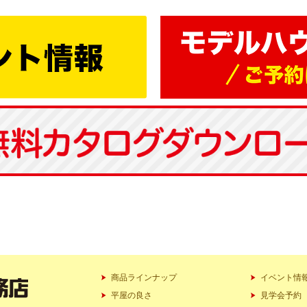
商品ラインナップ
イベント情
平屋の良さ
見学会予約