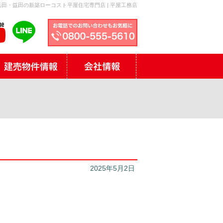
田・益田の新築ローコスト平屋住宅専門店 | 平屋工務店
2025年5月2日