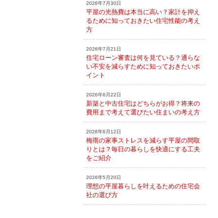
2026年7月30日
平屋の光熱費は本当に高い？家計を抑え
るために知っておきたい住宅性能の考え
方
2026年7月21日
住宅ローン審査は何を見ている？通らな
い不安を減らすために知っておきたいポ
イント
2026年6月22日
新築と中古住宅はどちらがお得？将来の
費用まで考えて選びたい住まいの考え方
2026年6月12日
梅雨の家事ストレスを減らす平屋の間取
りとは？毎日の暮らしを快適にする工夫
をご紹介
2026年5月20日
理想の平屋暮らしを叶えるための住宅会
社の選び方