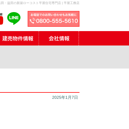
田・益田の新築ローコスト平屋住宅専門店 | 平屋工務店
2025年1月7日