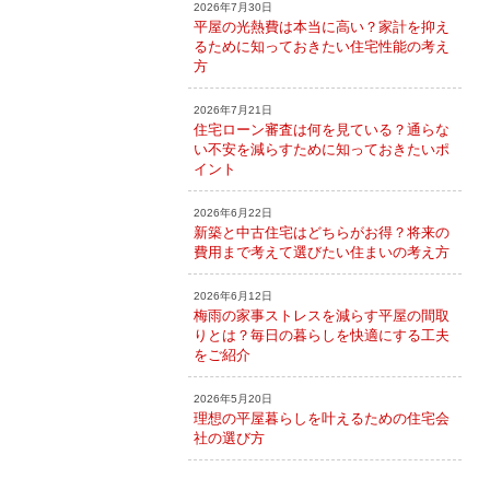
2026年7月30日
平屋の光熱費は本当に高い？家計を抑え
るために知っておきたい住宅性能の考え
方
2026年7月21日
住宅ローン審査は何を見ている？通らな
い不安を減らすために知っておきたいポ
イント
2026年6月22日
新築と中古住宅はどちらがお得？将来の
費用まで考えて選びたい住まいの考え方
2026年6月12日
梅雨の家事ストレスを減らす平屋の間取
りとは？毎日の暮らしを快適にする工夫
をご紹介
2026年5月20日
理想の平屋暮らしを叶えるための住宅会
社の選び方