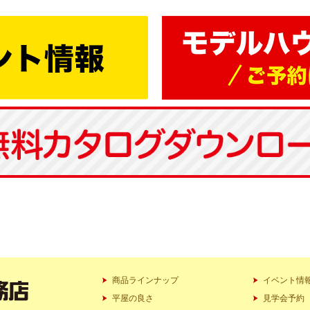
商品ラインナップ
イベント情
平屋の良さ
見学会予約