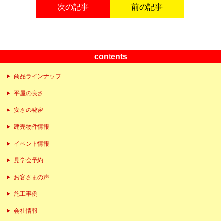
次の記事
前の記事
contents
商品ラインナップ
平屋の良さ
安さの秘密
建売物件情報
イベント情報
見学会予約
お客さまの声
施工事例
会社情報