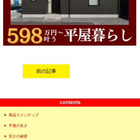
前の記事
contents
商品ラインナップ
平屋の良さ
安さの秘密