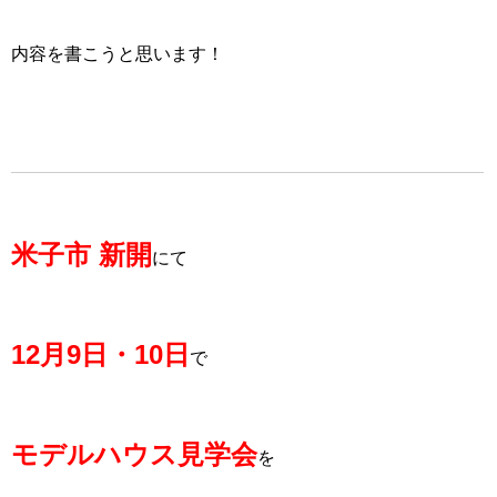
内容を書こうと思います！
米子市 新開
にて
12月9日・10日
で
モデルハウス見学会
を