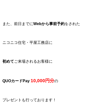
また、前日までに
Webから事前予約
をされた
ニコニコ住宅・平屋工務店に
初めて
ご来場されるお客様に
10,000円分
QUOカードPay
の
プレゼントも行っております！