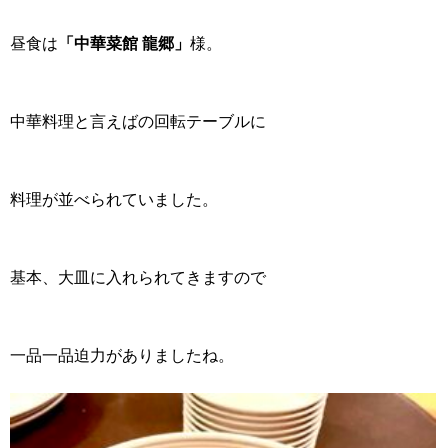
昼食は
「中華菜館 龍郷」
様。
中華料理と言えばの回転テーブルに
料理が並べられていました。
基本、大皿に入れられてきますので
一品一品迫力がありましたね。