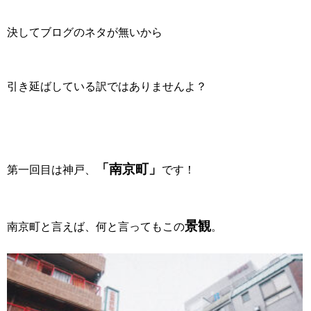
決してブログのネタが無いから
引き延ばしている訳ではありませんよ？
「南京町」
第一回目は神戸、
です！
景観
南京町と言えば、何と言ってもこの
。