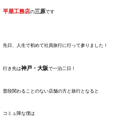
平屋工務店
三原
の
です
先日、人生で初めて社員旅行に行って参りました！
神戸・大阪
行き先は
で一泊二日！
普段関わることのない店舗の方と旅行となると
コミュ障な僕は