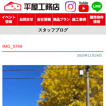
スタッフブログ
IMG_5749
2023年11月24日