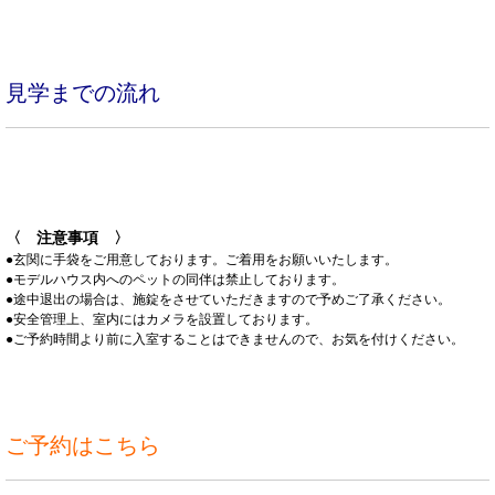
〈 注意事項 〉
●玄関に手袋をご用意しております。ご着用をお願いいたします。
●モデルハウス内へのペットの同伴は禁止しております。
●途中退出の場合は、施錠をさせていただきますので予めご了承ください。
●安全管理上、室内にはカメラを設置しております。
●ご予約時間より前に入室することはできませんので、お気を付けください。
ご予約はこちら