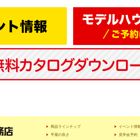
商品ラインナップ
イベント情
平屋の良さ
見学会予約