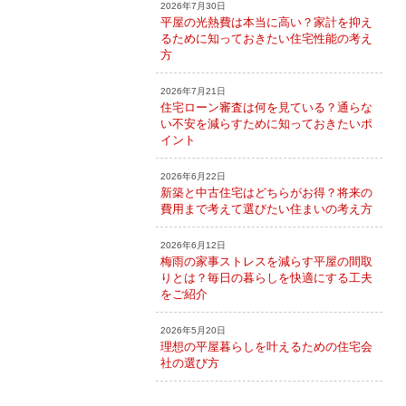
2026年7月30日
平屋の光熱費は本当に高い？家計を抑え
るために知っておきたい住宅性能の考え
方
2026年7月21日
住宅ローン審査は何を見ている？通らな
い不安を減らすために知っておきたいポ
イント
2026年6月22日
新築と中古住宅はどちらがお得？将来の
費用まで考えて選びたい住まいの考え方
2026年6月12日
梅雨の家事ストレスを減らす平屋の間取
りとは？毎日の暮らしを快適にする工夫
をご紹介
2026年5月20日
理想の平屋暮らしを叶えるための住宅会
社の選び方