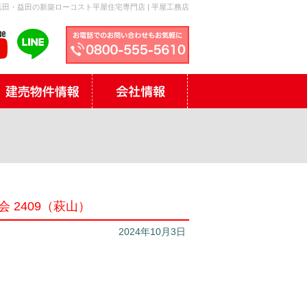
田・益田の新築ローコスト平屋住宅専門店 | 平屋工務店
 2409（萩山）
2024年10月3日