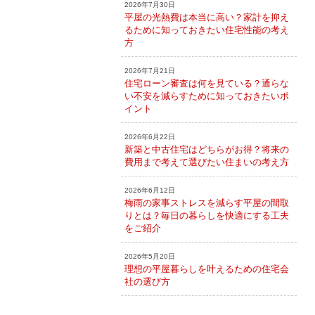
2026年7月30日
平屋の光熱費は本当に高い？家計を抑え
るために知っておきたい住宅性能の考え
方
2026年7月21日
住宅ローン審査は何を見ている？通らな
い不安を減らすために知っておきたいポ
イント
2026年6月22日
新築と中古住宅はどちらがお得？将来の
費用まで考えて選びたい住まいの考え方
2026年6月12日
梅雨の家事ストレスを減らす平屋の間取
りとは？毎日の暮らしを快適にする工夫
をご紹介
2026年5月20日
理想の平屋暮らしを叶えるための住宅会
社の選び方