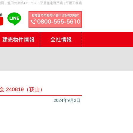
田・益田の新築ローコスト平屋住宅専門店 | 平屋工務店
240819（萩山）
2024年9月2日