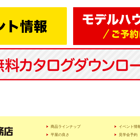
商品ラインナップ
イベント情
平屋の良さ
見学会予約