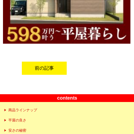
前の記事
contents
商品ラインナップ
平屋の良さ
安さの秘密