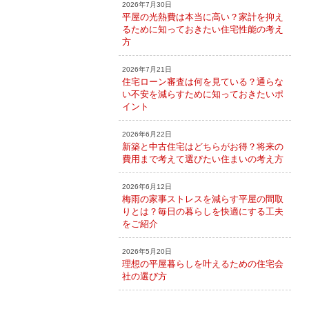
2026年7月30日
平屋の光熱費は本当に高い？家計を抑え
るために知っておきたい住宅性能の考え
方
2026年7月21日
住宅ローン審査は何を見ている？通らな
い不安を減らすために知っておきたいポ
イント
2026年6月22日
新築と中古住宅はどちらがお得？将来の
費用まで考えて選びたい住まいの考え方
2026年6月12日
梅雨の家事ストレスを減らす平屋の間取
りとは？毎日の暮らしを快適にする工夫
をご紹介
2026年5月20日
理想の平屋暮らしを叶えるための住宅会
社の選び方