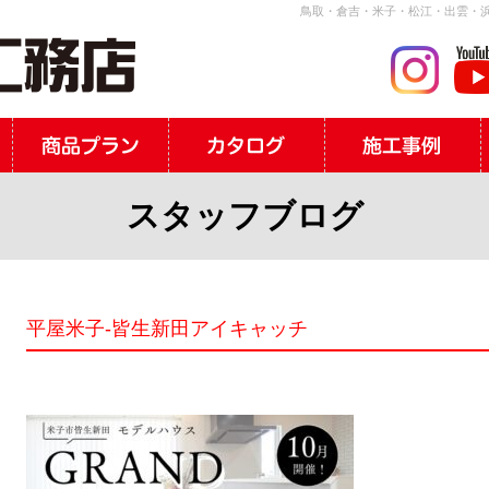
鳥取・倉吉・米子・松江・出雲・浜
スタッフブログ
平屋米子-皆生新田アイキャッチ