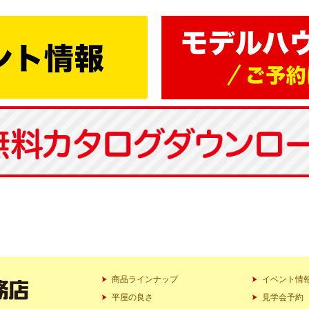
商品ラインナップ
イベント情
平屋の良さ
見学会予約