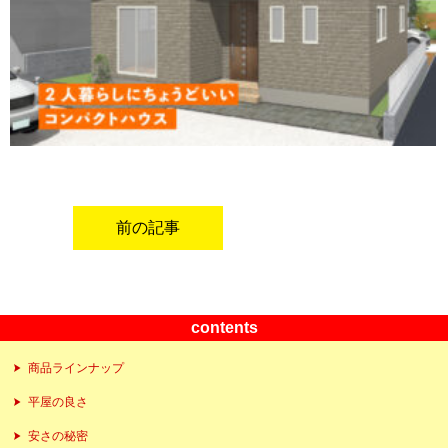
前の記事
contents
商品ラインナップ
平屋の良さ
安さの秘密