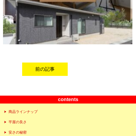
前の記事
contents
商品ラインナップ
平屋の良さ
安さの秘密